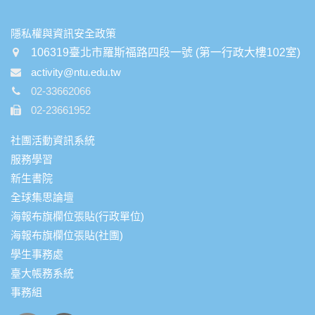
:::
隱私權與資訊安全政策
106319臺北市羅斯福路四段一號 (第一行政大樓102室)
activity@ntu.edu.tw
02-33662066
02-23661952
社團活動資訊系統
服務學習
新生書院
全球集思論壇
海報布旗欄位張貼(行政單位)
海報布旗欄位張貼(社團)
學生事務處
臺大帳務系統
事務組